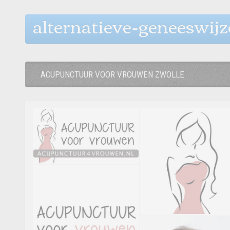
alternatieve-geneeswij
ACUPUNCTUUR VOOR VROUWEN ZWOLLE