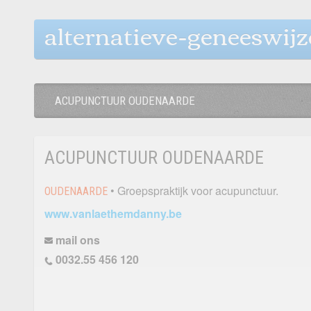
alternatieve-geneeswij
ACUPUNCTUUR OUDENAARDE
ACUPUNCTUUR OUDENAARDE
• Groepspraktijk voor acupunctuur.
OUDENAARDE
www.vanlaethemdanny.be
mail ons
0032.55 456 120