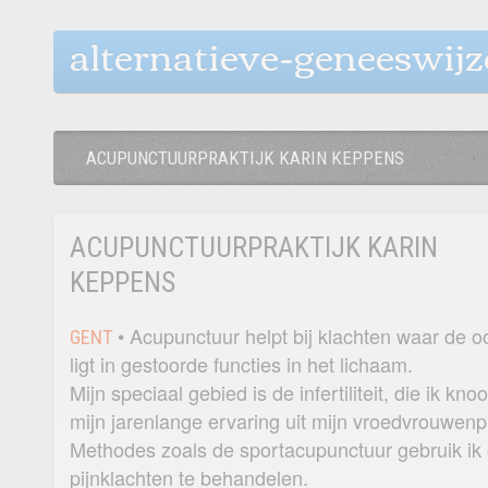
alternatieve-geneeswij
ACUPUNCTUURPRAKTIJK KARIN KEPPENS
ACUPUNCTUURPRAKTIJK KARIN
KEPPENS
• Acupunctuur helpt bij klachten waar de o
GENT
ligt in gestoorde functies in het lichaam.
Mijn speciaal gebied is de infertiliteit, die ik kn
mijn jarenlange ervaring uit mijn vroedvrouwenpr
Methodes zoals de sportacupunctuur gebruik ik
pijnklachten te behandelen.