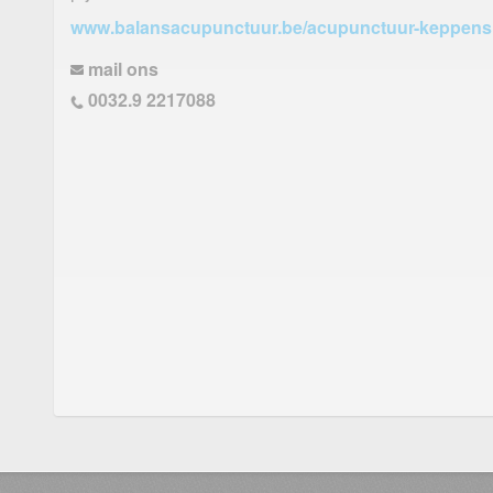
www.balansacupunctuur.be/acupunctuur-keppens
mail ons
0032.9 2217088