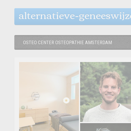
alternatieve-geneeswij
OSTEO CENTER OSTEOPATHIE AMSTERDAM