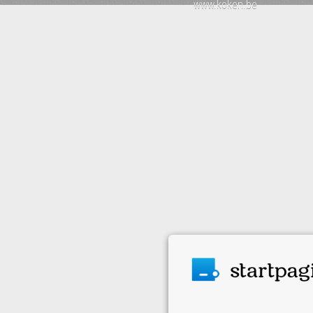
www.koken.be