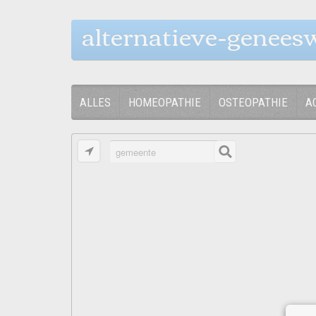
alternatieve-genees
ALLES
HOMEOPATHIE
OSTEOPATHIE
A