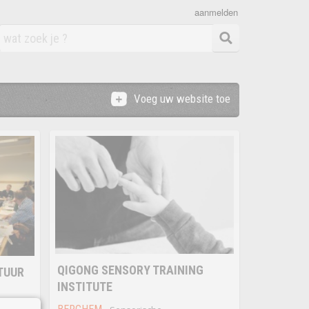
aanmelden
Voeg uw website toe
QIGONG SENSORY TRAINING
TUUR
INSTITUTE